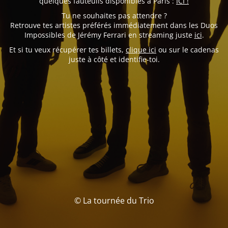
quelques fauteuils disponibles à Paris :
ICI !
Tu ne souhaites pas attendre ?
Retrouve tes artistes préférés immédiatement dans les Duos
Impossibles de Jérémy Ferrari en streaming juste
ici
.
Et si tu veux récupérer tes billets,
clique ici
ou sur le cadenas
juste à côté et identifie-toi.
© La tournée du Trio