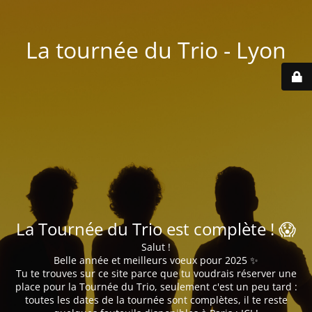
La tournée du Trio - Lyon
La Tournée du Trio est complète ! 😱
Salut !
Belle année et meilleurs voeux pour 2025 ✨
Tu te trouves sur ce site parce que tu voudrais réserver une
place pour la Tournée du Trio, seulement c'est un peu tard :
toutes les dates de la tournée sont complètes, il te reste