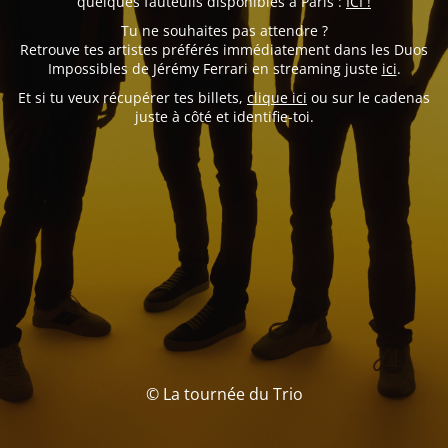
quelques fauteuils disponibles à Paris :
ICI !
Tu ne souhaites pas attendre ?
Retrouve tes artistes préférés immédiatement dans les Duos
Impossibles de Jérémy Ferrari en streaming juste
ici
.
Et si tu veux récupérer tes billets,
clique ici
ou sur le cadenas
juste à côté et identifie-toi.
© La tournée du Trio