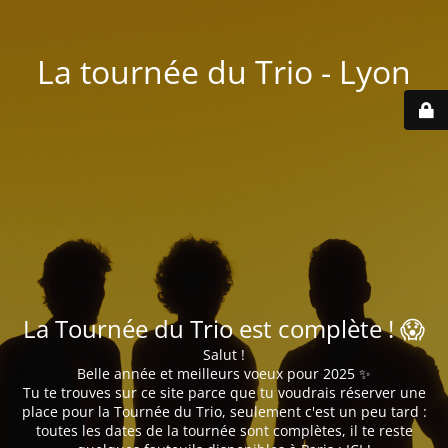
La tournée du Trio - Lyon
La Tournée du Trio est complète ! 😱
Salut !
Belle année et meilleurs voeux pour 2025 ✨
Tu te trouves sur ce site parce que tu voudrais réserver une
place pour la Tournée du Trio, seulement c'est un peu tard :
toutes les dates de la tournée sont complètes, il te reste