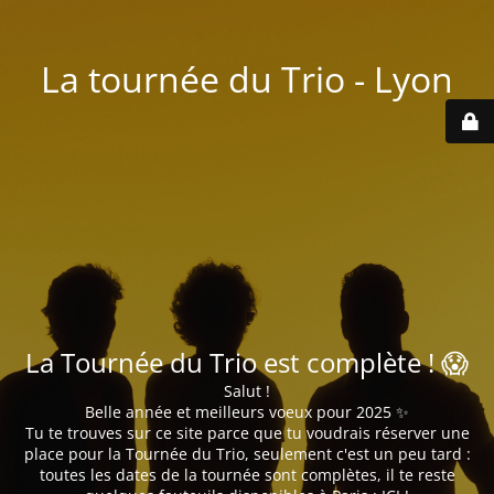
La tournée du Trio - Lyon
La Tournée du Trio est complète ! 😱
Salut !
Belle année et meilleurs voeux pour 2025 ✨
Tu te trouves sur ce site parce que tu voudrais réserver une
place pour la Tournée du Trio, seulement c'est un peu tard :
toutes les dates de la tournée sont complètes, il te reste