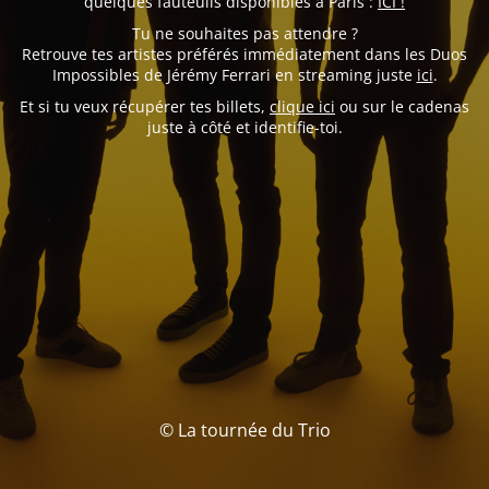
quelques fauteuils disponibles à Paris :
ICI !
Tu ne souhaites pas attendre ?
Retrouve tes artistes préférés immédiatement dans les Duos
Impossibles de Jérémy Ferrari en streaming juste
ici
.
Et si tu veux récupérer tes billets,
clique ici
ou sur le cadenas
juste à côté et identifie-toi.
© La tournée du Trio