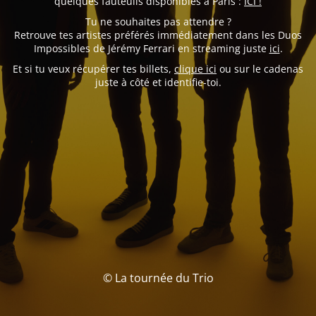
quelques fauteuils disponibles à Paris :
ICI !
Tu ne souhaites pas attendre ?
Retrouve tes artistes préférés immédiatement dans les Duos
Impossibles de Jérémy Ferrari en streaming juste
ici
.
Et si tu veux récupérer tes billets,
clique ici
ou sur le cadenas
juste à côté et identifie-toi.
© La tournée du Trio