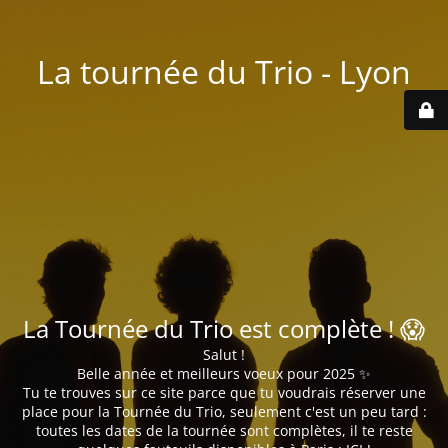
La tournée du Trio - Lyon
La Tournée du Trio est complète ! 😱
Salut !
Belle année et meilleurs voeux pour 2025 ✨
Tu te trouves sur ce site parce que tu voudrais réserver une
place pour la Tournée du Trio, seulement c'est un peu tard :
toutes les dates de la tournée sont complètes, il te reste